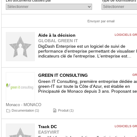
Les documents classés par
Type de fournisseurs
Envoyer par email
Aide à la décision
LOGICIELS GR
GLOBAL GREEN IT
DigDash Enterprise est un logiciel de suivi de
performance d'entreprise permettant de visualiser 
indicateurs clé de l'entreprise. L'entreprise est…
GREEN IT CONSULTING
GR
Green IT Consulting, première entreprise dédiée a
green-IT sur toute la Côte d'Azur, est établie en
Principauté de Monaco depuis 3 ans. Proposant s
Monaco - MONACO
Documentation (1)
Produit (1)
Track DC
LOGICIELS GR
EASYVIRT