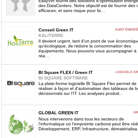
EasyVirt fournit des solutions d'optimisation énergé
des DataCenters. Notre objectif est de fournir des o
efficaces, et sans risque pour fa…
Conseil Green IT
AUDIT ÉNERG
KALITERRE
Il devient urgent, tant d'un point de vue économiqu
qu'écologique, de réduire la consommation des
équipements. Nous pouvons vous accompagner à 
réa…
BI Square FLEX / Green IT
LOGICIELS GR
BI SQUARE SOFTWARE
La plate-forme logicielle BI Square Flex permet de
réaliser à façon et d'automatiser des tableaux de b
décisionnels sur l'IT. Les analyses produit…
GLOBAL GREEN IT
GR
Nous intervenons dans tous les secteurs de
l'informatique où l'empreinte carbone peut être rédu
Développement, ERP, Infrastructure, dématérialis