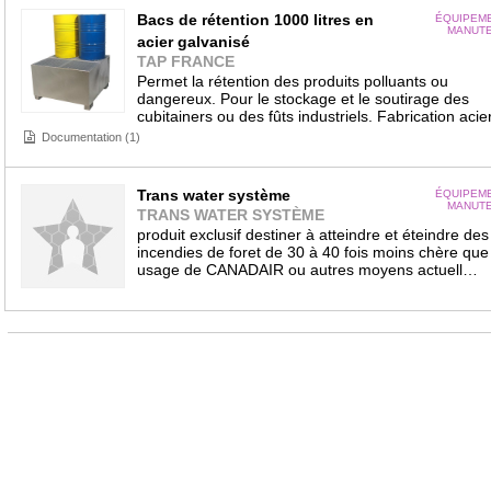
Bacs de rétention 1000 litres en
ÉQUIPEM
MANUTE
acier galvanisé
TAP FRANCE
Permet la rétention des produits polluants ou
dangereux. Pour le stockage et le soutirage des
cubitainers ou des fûts industriels. Fabrication aci
Documentation (1)
Trans water système
ÉQUIPEM
MANUTE
TRANS WATER SYSTÈME
produit exclusif destiner à atteindre et éteindre des
incendies de foret de 30 à 40 fois moins chère que 
usage de CANADAIR ou autres moyens actuell…