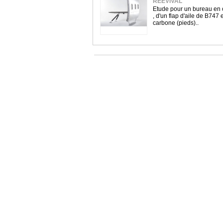
REEVIVAL
Etude pour un bureau en 
, d'un flap d'aile de B747 
carbone (pieds)..