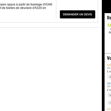
open space à partir de fuselage d'A340
et de bielles de structure d'A320 en
DEMANDER UN DEVIS
Il
A
Vo
EF
10:
1 n
é
GE
16:
1 n
t
c
ÉO
t