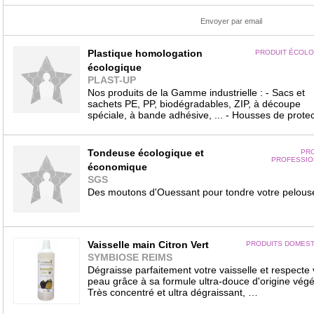
Envoyer par email
Plastique homologation
PRODUIT ÉCOLO
écologique
PLAST-UP
Nos produits de la Gamme industrielle : - Sacs et
sachets PE, PP, biodégradables, ZIP, à découpe
spéciale, à bande adhésive, ... - Housses de prot
Tondeuse écologique et
PRO
PROFESSIO
économique
SGS
Des moutons d'Ouessant pour tondre votre pelous
Vaisselle main Citron Vert
PRODUITS DOMEST
SYMBIOSE REIMS
Dégraisse parfaitement votre vaisselle et respecte 
peau grâce à sa formule ultra-douce d'origine végé
Très concentré et ultra dégraissant, …