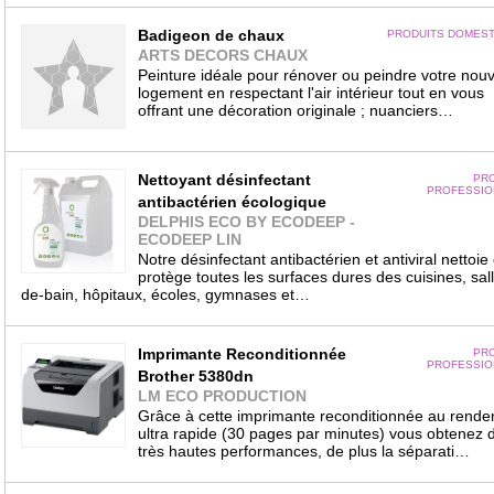
Badigeon de chaux
PRODUITS DOMEST
ARTS DECORS CHAUX
Peinture idéale pour rénover ou peindre votre nou
logement en respectant l'air intérieur tout en vous
offrant une décoration originale ; nuanciers…
Nettoyant désinfectant
PRO
PROFESSIO
antibactérien écologique
DELPHIS ECO BY ECODEEP -
ECODEEP LIN
Notre désinfectant antibactérien et antiviral nettoie 
protège toutes les surfaces dures des cuisines, sal
de-bain, hôpitaux, écoles, gymnases et…
Imprimante Reconditionnée
PRO
PROFESSIO
Brother 5380dn
LM ECO PRODUCTION
Grâce à cette imprimante reconditionnée au rend
ultra rapide (30 pages par minutes) vous obtenez 
très hautes performances, de plus la séparati…