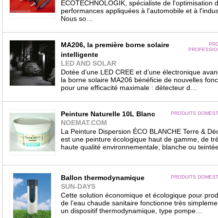
ECOTECHNOLOGIK, spécialiste de l'optimisation 
performances appliquées à l'automobile et à l'indus
Nous so…
MA206, la première borne solaire
PRO
PROFESSIO
intelligente
LED AND SOLAR
Dotée d’une LED CREE et d’une électronique avan
la borne solaire MA206 bénéficie de nouvelles fonc
pour une efficacité maximale : détecteur d…
Peinture Naturelle 10L Blanc
PRODUITS DOMEST
NOEMAT.COM
La Peinture Dispersion ÉCO BLANCHE Terre & Dé
est une peinture écologique haut de gamme, de tr
haute qualité environnementale, blanche ou teint
Ballon thermodynamique
PRODUITS DOMEST
SUN-DAYS
Cette solution économique et écologique pour prod
de l’eau chaude sanitaire fonctionne très simplemen
un dispositif thermodynamique, type pompe…