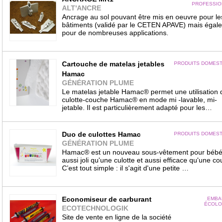
PROFESSIO
ALT'ANCRE
Ancrage au sol pouvant être mis en oeuvre pour le
bâtiments (validé par le CETEN APAVE) mais égal
pour de nombreuses applications.
Cartouche de matelas jetables
PRODUITS DOMEST
Hamac
GÉNÉRATION PLUME
Le matelas jetable Hamac® permet une utilisation 
culotte-couche Hamac® en mode mi -lavable, mi-
jetable. Il est particulièrement adapté pour les…
Duo de culottes Hamac
PRODUITS DOMEST
GÉNÉRATION PLUME
Hamac® est un nouveau sous-vêtement pour bébé
aussi joli qu'une culotte et aussi efficace qu'une co
C’est tout simple : il s'agit d'une petite …
Economiseur de carburant
EMBA
ÉCOLO
ECOTECHNOLOGIK
Site de vente en ligne de la société