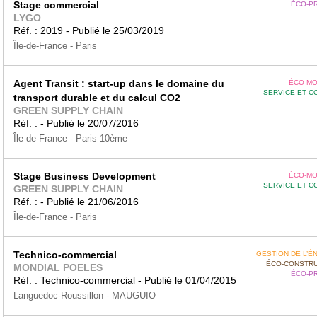
Stage commercial
ÉCO-P
LYGO
Réf. : 2019 - Publié le 25/03/2019
Île-de-France - Paris
Agent Transit : start-up dans le domaine du
ÉCO-MO
SERVICE ET C
transport durable et du calcul CO2
GREEN SUPPLY CHAIN
Réf. : - Publié le 20/07/2016
Île-de-France - Paris 10ème
Stage Business Development
ÉCO-MO
SERVICE ET C
GREEN SUPPLY CHAIN
Réf. : - Publié le 21/06/2016
Île-de-France - Paris
Technico-commercial
GESTION DE L’É
ÉCO-CONSTRU
MONDIAL POELES
ÉCO-P
Réf. : Technico-commercial - Publié le 01/04/2015
Languedoc-Roussillon - MAUGUIO