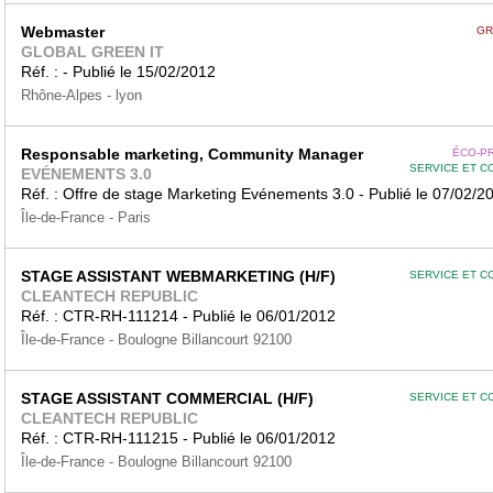
Webmaster
GR
GLOBAL GREEN IT
Réf. : - Publié le 15/02/2012
Rhône-Alpes - lyon
Responsable marketing, Community Manager
ÉCO-P
SERVICE ET C
EVÉNEMENTS 3.0
Réf. : Offre de stage Marketing Evénements 3.0 - Publié le 07/02/2
Île-de-France - Paris
STAGE ASSISTANT WEBMARKETING (H/F)
SERVICE ET C
CLEANTECH REPUBLIC
Réf. : CTR-RH-111214 - Publié le 06/01/2012
Île-de-France - Boulogne Billancourt 92100
STAGE ASSISTANT COMMERCIAL (H/F)
SERVICE ET C
CLEANTECH REPUBLIC
Réf. : CTR-RH-111215 - Publié le 06/01/2012
Île-de-France - Boulogne Billancourt 92100