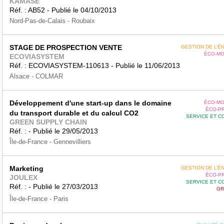
KAMASE
Réf. : AB52 - Publié le 04/10/2013
Nord-Pas-de-Calais - Roubaix
STAGE DE PROSPECTION VENTE
GESTION DE L’É
ÉCO-MO
ECOVIASYSTEM
Réf. : ECOVIASYSTEM-110613 - Publié le 11/06/2013
Alsace - COLMAR
Développement d'une start-up dans le domaine
ÉCO-MO
ÉCO-P
du transport durable et du calcul CO2
SERVICE ET C
GREEN SUPPLY CHAIN
Réf. : - Publié le 29/05/2013
Île-de-France - Gennevilliers
Marketing
GESTION DE L’É
ÉCO-P
JOULEX
SERVICE ET C
Réf. : - Publié le 27/03/2013
GR
Île-de-France - Paris