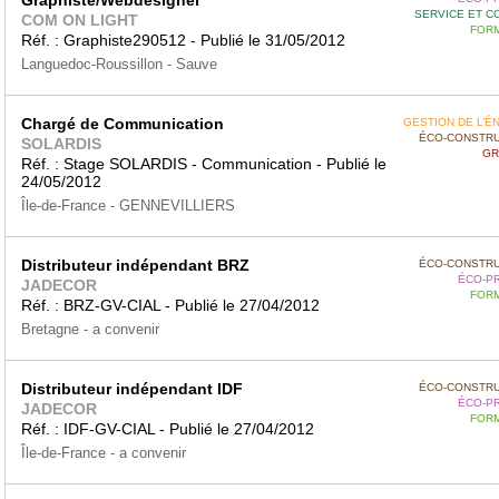
Graphiste/Webdesigner
SERVICE ET C
COM ON LIGHT
FORM
Réf. : Graphiste290512 - Publié le 31/05/2012
Languedoc-Roussillon - Sauve
Chargé de Communication
GESTION DE L’É
ÉCO-CONSTRU
SOLARDIS
GR
Réf. : Stage SOLARDIS - Communication - Publié le
24/05/2012
Île-de-France - GENNEVILLIERS
Distributeur indépendant BRZ
ÉCO-CONSTRU
ÉCO-P
JADECOR
FORM
Réf. : BRZ-GV-CIAL - Publié le 27/04/2012
Bretagne - a convenir
Distributeur indépendant IDF
ÉCO-CONSTRU
ÉCO-P
JADECOR
FORM
Réf. : IDF-GV-CIAL - Publié le 27/04/2012
Île-de-France - a convenir