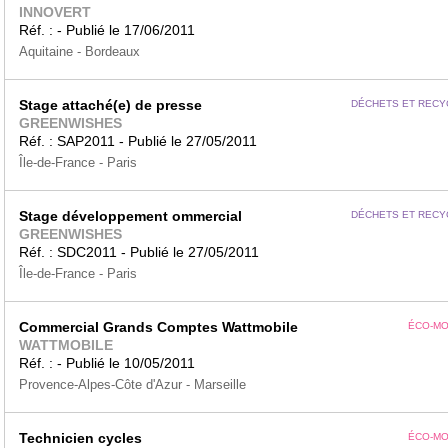
INNOVERT
Réf. : - Publié le 17/06/2011
Aquitaine - Bordeaux
Stage attaché(e) de presse
DÉCHETS ET RECY
GREENWISHES
Réf. : SAP2011 - Publié le 27/05/2011
Île-de-France - Paris
Stage développement ommercial
DÉCHETS ET RECY
GREENWISHES
Réf. : SDC2011 - Publié le 27/05/2011
Île-de-France - Paris
Commercial Grands Comptes Wattmobile
ÉCO-MO
WATTMOBILE
Réf. : - Publié le 10/05/2011
Provence-Alpes-Côte d'Azur - Marseille
Technicien cycles
ÉCO-MO