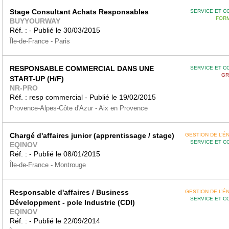
Stage Consultant Achats Responsables
SERVICE ET C
FORM
BUYYOURWAY
Réf. : - Publié le 30/03/2015
Île-de-France - Paris
RESPONSABLE COMMERCIAL DANS UNE
SERVICE ET C
GR
START-UP (H/F)
NR-PRO
Réf. : resp commercial - Publié le 19/02/2015
Provence-Alpes-Côte d'Azur - Aix en Provence
Chargé d'affaires junior (apprentissage / stage)
GESTION DE L’É
SERVICE ET C
EQINOV
Réf. : - Publié le 08/01/2015
Île-de-France - Montrouge
Responsable d'affaires / Business
GESTION DE L’É
SERVICE ET C
Développment - pole Industrie (CDI)
EQINOV
Réf. : - Publié le 22/09/2014