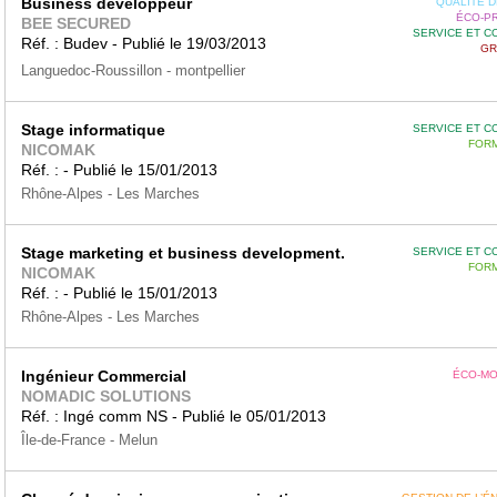
Business developpeur
QUALITÉ DE
ÉCO-P
BEE SECURED
SERVICE ET C
Réf. : Budev - Publié le 19/03/2013
GR
Languedoc-Roussillon - montpellier
Stage informatique
SERVICE ET C
FORM
NICOMAK
Réf. : - Publié le 15/01/2013
Rhône-Alpes - Les Marches
Stage marketing et business development.
SERVICE ET C
FORM
NICOMAK
Réf. : - Publié le 15/01/2013
Rhône-Alpes - Les Marches
Ingénieur Commercial
ÉCO-MO
NOMADIC SOLUTIONS
Réf. : Ingé comm NS - Publié le 05/01/2013
Île-de-France - Melun