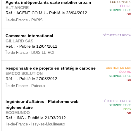
Agents indépendants carte mobilier urbain
ÉCO-CONSTRU
ÉCO-P
ALT'ANCRE
SERVICE ET C
Réf. : AGENT CO MU - Publié le 23/04/2012
GR
Île-de-France - PARIS
Commerce international
DÉCHETS ET RECY
GILLARD SAS
Réf. : - Publié le 12/04/2012
Île-de-France - BOIS LE ROI
Responsable de projets en stratégie carbone
GESTION DE L’É
ÉCO-MO
EMCO2 SOLUTION
SERVICE ET C
Réf. : - Publié le 27/03/2012
GR
Île-de-France - Puteaux
Ingénieur d'affaires - Plateforme web
DÉCHETS ET RECY
SERVICE ET C
réglementaire
FORM
ECOMUNDO
GR
Réf. : ING - Publié le 21/03/2012
Île-de-France - Issy-les-Moulineaux