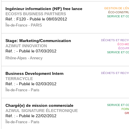
Ingénieur informaticien (H/F) free lance
GESTION DE L’É
ÉCO-CONSTRU
ECOSYS BUSINESS PARTNERS
SERVICE ET C
Réf. : F120 - Publié le 08/03/2012
Île-de-France - PARIS
Stage: Marketing/Communication
DÉCHETS ET RECY
ÉCO-MO
AZIMUT INNOVATION
ÉCO-P
Réf. : - Publié le 07/03/2012
SERVICE ET C
Rhône-Alpes - Annecy
Business Development Intern
DÉCHETS ET RECY
TERRACYCLE
Réf. : - Publié le 02/03/2012
Île-de-France - Paris
Chargé(e) de mission commerciale
SERVICE ET C
FORM
AZWUL SIGNATURE ÉLECTRONIQUE
GR
Réf. : - Publié le 22/02/2012
Île-de-France - Paris