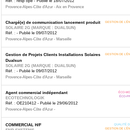
Réf. : resp opé - Publié le 18/07/2012
Provence-Alpes-Côte d'Azur - Aix en Provence
Chargé(e) de communication lancement produit
GESTION DE L’É
SOLAIRE 2G (MARQUE : DUALSUN)
Réf. : - Publié le 09/07/2012
Provence-Alpes-Côte d'Azur - Marseille
Gestion de Projets Clients Installations Solaires
GESTION DE L’É
Dualsun
SOLAIRE 2G (MARQUE : DUALSUN)
Réf. : - Publié le 09/07/2012
Provence-Alpes-Côte d'Azur - Marseille
Agent commercial indépendant
ÉCO-MO
ÉCO-P
ECOTECHNOLOGIK
Réf. : OE210412 - Publié le 29/06/2012
Provence-Alpes-Côte d'Azur -
COMMERCIAL H/F
QUALITÉ DE
GESTION DE L’É