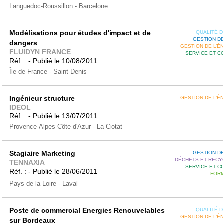
Languedoc-Roussillon - Barcelone
Modélisations pour études d'impact et de
QUALITÉ DE
GESTION DE
dangers
GESTION DE L’É
FLUIDYN FRANCE
SERVICE ET C
Réf. : - Publié le 10/08/2011
Île-de-France - Saint-Denis
Ingénieur structure
GESTION DE L’É
IDEOL
Réf. : - Publié le 13/07/2011
Provence-Alpes-Côte d'Azur - La Ciotat
Stagiaire Marketing
GESTION DE
DÉCHETS ET RECY
TENNAXIA
SERVICE ET C
Réf. : - Publié le 28/06/2011
FORM
Pays de la Loire - Laval
Poste de commercial Energies Renouvelables
QUALITÉ DE
GESTION DE L’É
sur Bordeaux