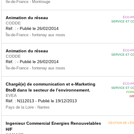
Île-de-France - Montrouge
Animation du réseau
ÉCO-P
SERVICE ET C
CODDE
Réf. : - Publié le 26/02/2014
Île-de-France - fontenay aux roses
Animation du réseau
ÉCO-P
SERVICE ET C
CODDE
Réf. : - Publié le 26/02/2014
Île-de-France - fontenay aux roses
Chargé(e) de communication et e-Marketing
ÉCO-P
SERVICE ET C
BtoB dans le secteur de l’environnement.
FORM
EVEA
GR
Réf. : N112013 - Publié le 19/12/2013
Pays de la Loire - Nantes
Ingenieur Commercial Energies Renouvelables
GESTION DE L’É
H/F