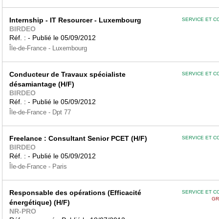
Internship - IT Resourcer - Luxembourg
SERVICE ET C
BIRDEO
Réf. : - Publié le 05/09/2012
Île-de-France - Luxembourg
Conducteur de Travaux spécialiste
SERVICE ET C
désamiantage (H/F)
BIRDEO
Réf. : - Publié le 05/09/2012
Île-de-France - Dpt 77
Freelance : Consultant Senior PCET (H/F)
SERVICE ET C
BIRDEO
Réf. : - Publié le 05/09/2012
Île-de-France - Paris
Responsable des opérations (Efficacité
SERVICE ET C
GR
énergétique) (H/F)
NR-PRO