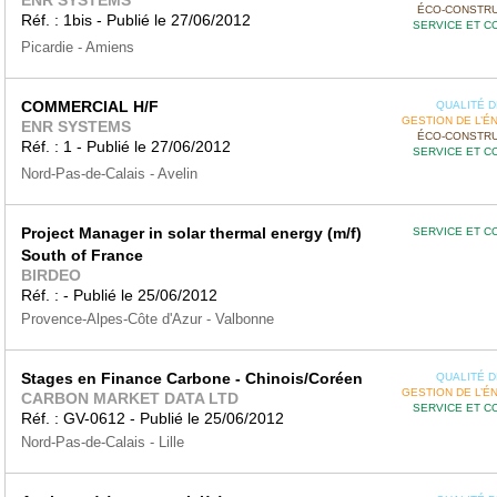
ENR SYSTEMS
ÉCO-CONSTRU
Réf. : 1bis - Publié le 27/06/2012
SERVICE ET C
Picardie - Amiens
COMMERCIAL H/F
QUALITÉ DE
GESTION DE L’É
ENR SYSTEMS
ÉCO-CONSTRU
Réf. : 1 - Publié le 27/06/2012
SERVICE ET C
Nord-Pas-de-Calais - Avelin
Project Manager in solar thermal energy (m/f)
SERVICE ET C
South of France
BIRDEO
Réf. : - Publié le 25/06/2012
Provence-Alpes-Côte d'Azur - Valbonne
Stages en Finance Carbone - Chinois/Coréen
QUALITÉ DE
GESTION DE L’É
CARBON MARKET DATA LTD
SERVICE ET C
Réf. : GV-0612 - Publié le 25/06/2012
Nord-Pas-de-Calais - Lille