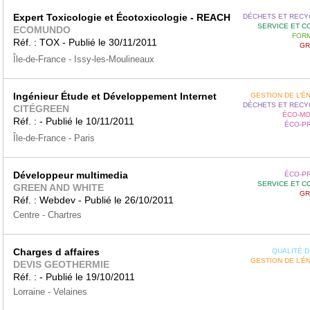
Expert Toxicologie et Écotoxicologie - REACH
DÉCHETS ET RECY
SERVICE ET C
ECOMUNDO
FORM
Réf. : TOX - Publié le 30/11/2011
GR
Île-de-France - Issy-les-Moulineaux
Ingénieur Étude et Développement Internet
GESTION DE L’É
DÉCHETS ET RECY
CITÉGREEN
ÉCO-MO
Réf. : - Publié le 10/11/2011
ÉCO-P
Île-de-France - Paris
Développeur multimedia
ÉCO-P
SERVICE ET C
GREEN AND WHITE
GR
Réf. : Webdev - Publié le 26/10/2011
Centre - Chartres
Charges d affaires
QUALITÉ DE
GESTION DE L’É
DEVIS GEOTHERMIE
Réf. : - Publié le 19/10/2011
Lorraine - Velaines