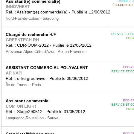
Assistant(e) commercial(e)
QUALITÉ DE
ÉCO-CONSTRU
INNOVHEAT
Réf. : Assistant(e) commercial(e) - Publié le 12/06/2012
Nord-Pas-de-Calais - tourcoing
Chargé de recherche H/F
SERVICE ET C
FORM
GREENTECH RH
Réf. : CDR-OOM-2012 - Publié le 12/06/2012
Provence-Alpes-Côte d'Azur - Aix-en-Provence
ASSISTANT COMMERCIAL POLYVALENT
ÉCO-P
SERVICE ET C
APINAPI
Réf. : offre greenvivo - Publié le 08/06/2012
Île-de-France - Paris
Assistant commercial
ÉCO-P
SERVICE ET C
COM ON LIGHT
FORM
Réf. : Stage290512 - Publié le 31/05/2012
Languedoc-Roussillon - Sauve
ÉCO-P