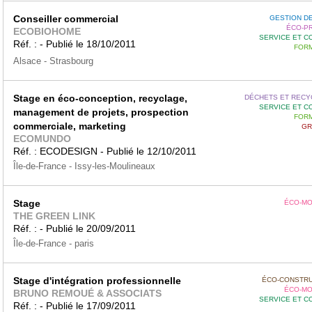
Conseiller commercial
GESTION DE
ÉCO-P
ECOBIOHOME
SERVICE ET C
Réf. : - Publié le 18/10/2011
FORM
Alsace - Strasbourg
Stage en éco-conception, recyclage,
DÉCHETS ET RECY
SERVICE ET C
management de projets, prospection
FORM
commerciale, marketing
GR
ECOMUNDO
Réf. : ECODESIGN - Publié le 12/10/2011
Île-de-France - Issy-les-Moulineaux
Stage
ÉCO-MO
THE GREEN LINK
Réf. : - Publié le 20/09/2011
Île-de-France - paris
Stage d'intégration professionnelle
ÉCO-CONSTRU
ÉCO-MO
BRUNO REMOUÉ & ASSOCIATS
SERVICE ET C
Réf. : - Publié le 17/09/2011