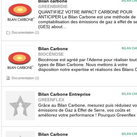
Bilan carbone
BILAN C
GREENBIRDIE
QUANTIFIEZ VOTRE IMPACT CARBONE POUR
ANTICIPER Le Bilan Carbone est une méthode de
comptabilisation des émissions de gaz à effet de s
(GES) about…
Documentation (1)
Bilan Carbone
BILAN C
BIOCÉNOSE
Biocénose est agréé par l'Ademe pour réaliser tout
types de Bilan Carbone. Nous mettons à votre
disposition notre expertise et réalisons des Bilans
Documentation (1)
Bilan Carbone Entreprise
BILAN C
GREENFLEX
Grâce au Bilan Carbone, mesurez puis réduisez vo
émissions de Gaz à Effet de Serre, vos coûts et
améliorez votre performance ! Pourquoi Greenflex
Bilan Carbone
BILAN C