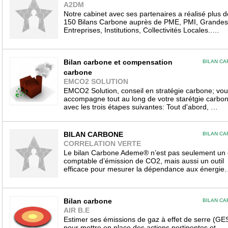
A2DM
Notre cabinet avec ses partenaires a réalisé plus d
150 Bilans Carbone auprès de PME, PMI, Grandes
Entreprises, Institutions, Collectivités Locales..…
Bilan carbone et compensation
BILAN C
carbone
EMCO2 SOLUTION
EMCO2 Solution, conseil en stratégie carbone; vou
accompagne tout au long de votre starétgie carbon
avec les trois étapes suivantes: Tout d'abord, …
BILAN CARBONE
BILAN C
CORRELATION VERTE
Le bilan Carbone Ademe® n’est pas seulement un o
comptable d’émission de CO2, mais aussi un outil
efficace pour mesurer la dépendance aux énergie
Bilan carbone
BILAN C
AIR B.E
Estimer ses émissions de gaz à effet de serre (GE
pour mettre en place des actions pertinentes et