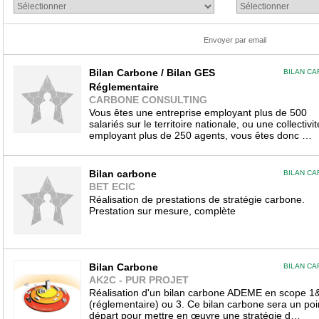
Envoyer par email
Bilan Carbone / Bilan GES
BILAN C
Réglementaire
CARBONE CONSULTING
Vous êtes une entreprise employant plus de 500
salariés sur le territoire nationale, ou une collectivit
employant plus de 250 agents, vous êtes donc …
Bilan carbone
BILAN C
BET ECIC
Réalisation de prestations de stratégie carbone.
Prestation sur mesure, complète
Bilan Carbone
BILAN C
AK2C - PUR PROJET
Réalisation d'un bilan carbone ADEME en scope 1
(réglementaire) ou 3. Ce bilan carbone sera un poi
départ pour mettre en œuvre une stratégie d…