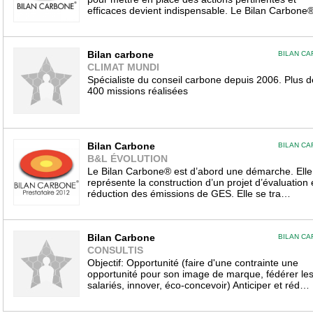
efficaces devient indispensable. Le Bilan Carbon
Bilan carbone
BILAN C
CLIMAT MUNDI
Spécialiste du conseil carbone depuis 2006. Plus d
400 missions réalisées
Bilan Carbone
BILAN C
B&L ÉVOLUTION
Le Bilan Carbone® est d’abord une démarche. Elle
représente la construction d’un projet d’évaluation 
réduction des émissions de GES. Elle se tra…
Bilan Carbone
BILAN C
CONSULTIS
Objectif: Opportunité (faire d'une contrainte une
opportunité pour son image de marque, fédérer le
salariés, innover, éco-concevoir) Anticiper et réd…